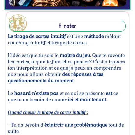
A noter
Le tirage de cartes intuitif
est une
méthode
mêlant
coaching intuitif et tirage de cartes.
L'idée est que tu sois le
maître du jeu
. Que te raconte
les cartes, à quoi te font-elles penser? C'est à travers
ton interprétation et ce que je peux en comprendre
que nous allons obtenir
des réponses à tes
questionnements du moment
.
Le
hasard n'existe pas
et ce qui se présente
est
ce
que tu as besoin de savoir
ici et maintenant
.
Quand choisir le tirage de cartes intuitif
:
- Tu as besoin d'
éclaircir une problématique
tout de
suite.