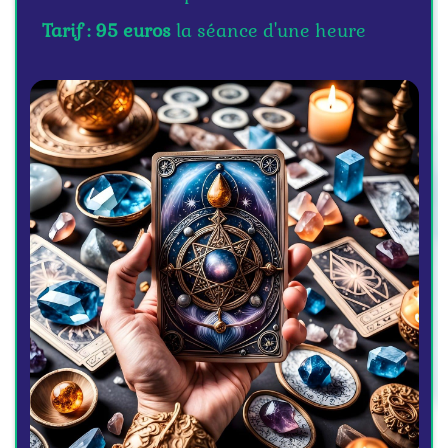
Tarif : 95 euros
la séance d'une heure